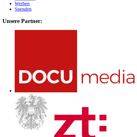
Werben
Spenden
Unsere Partner: