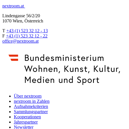
nextroom.at
Lindengasse 56/2/20
1070 Wien, Österreich
T
+43 (1) 523 32 12 - 13
F
+43 (1) 523 32 12 - 22
office@nextroom.at
Über nextroom
nextroom in Zahlen
Aufnahmekriterien
Sammlungspartner
Kooperationen
Jahrespartner
Newsletter