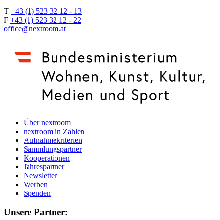
T
+43 (1) 523 32 12 - 13
F
+43 (1) 523 32 12 - 22
office@nextroom.at
Über nextroom
nextroom in Zahlen
Aufnahmekriterien
Sammlungspartner
Kooperationen
Jahrespartner
Newsletter
Werben
Spenden
Unsere Partner: