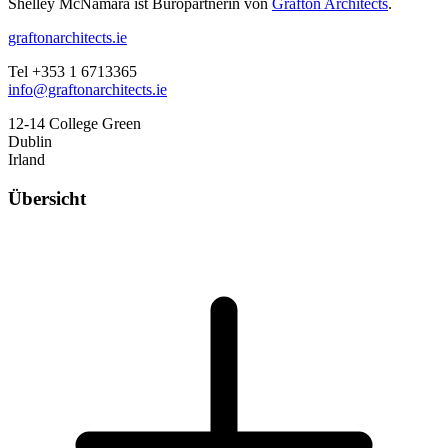
Shelley McNamara ist Büropartnerin von
Grafton Architects
.
graftonarchitects.ie
Tel +353 1 6713365
info@graftonarchitects.ie
12-14 College Green
Dublin
Irland
Übersicht