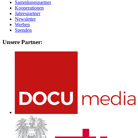
Sammlungspartner
Kooperationen
Jahrespartner
Newsletter
Werben
Spenden
Unsere Partner: