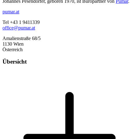
Johannes Pesendorfer, geboren 1970, ist Büropartner von
Pumar
.
pumar.at
Tel +43 1 9411339
office@pumar.at
Amalienstraße 68/5
1130 Wien
Österreich
Übersicht