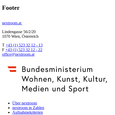
Footer
nextroom.at
Lindengasse 56/2/20
1070 Wien, Österreich
T
+43 (1) 523 32 12 - 13
F
+43 (1) 523 32 12 - 22
office@nextroom.at
Über nextroom
nextroom in Zahlen
Aufnahmekriterien