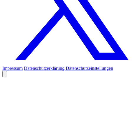
Impressum
Datenschutzerklärung
Datenschutzeinstellungen