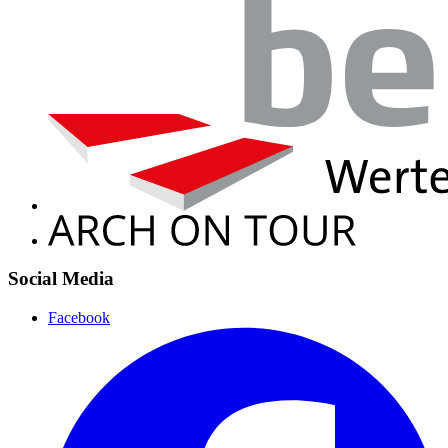
Social Media
Facebook