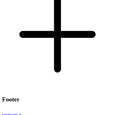
Footer
nextroom.at