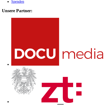
Spenden
Unsere Partner: