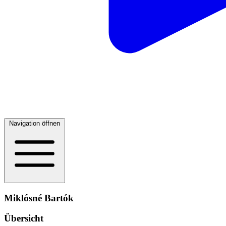
Navigation öffnen
Miklósné Bartók
Übersicht