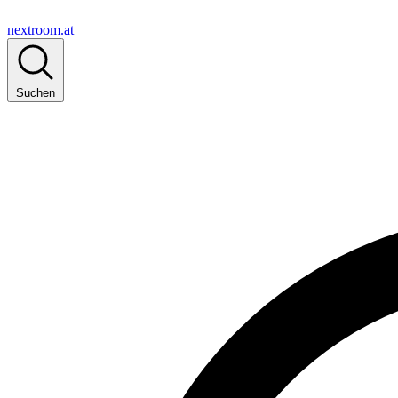
nextroom.at
Suchen