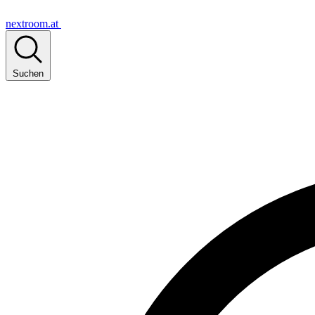
nextroom.at
Suchen