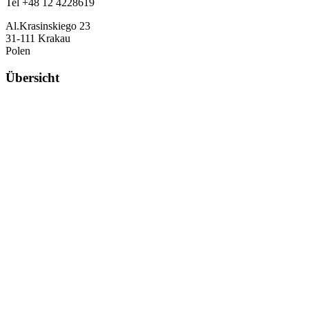
Tel +48 12 4228619
Al.Krasinskiego 23
31-111 Krakau
Polen
Übersicht