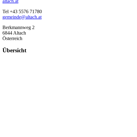
altach.at
Tel +43 5576 71780
gemeinde@altach.at
Berkmannweg 2
6844 Altach
Österreich
Übersicht