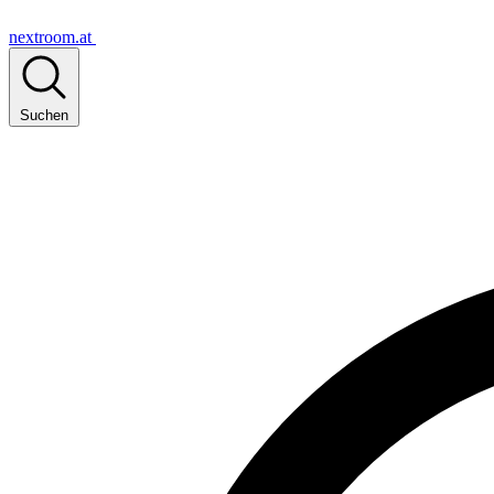
nextroom.at
Suchen