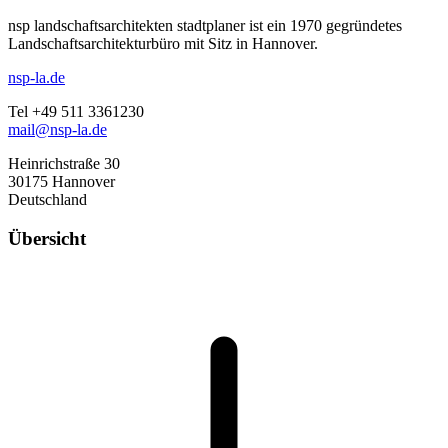
nsp landschaftsarchitekten stadtplaner ist ein 1970 gegründetes
Landschaftsarchitekturbüro mit Sitz in Hannover.
nsp-la.de
Tel +49 511 3361230
mail@nsp-la.de
Heinrichstraße 30
30175 Hannover
Deutschland
Übersicht