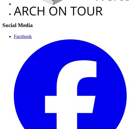
Social Media
Facebook