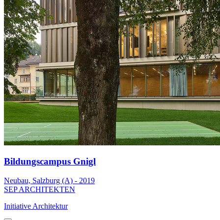
Bildungscampus Gnigl
Neubau, Salzburg (A) - 2019
SEP ARCHITEKTEN
Initiative Architektur