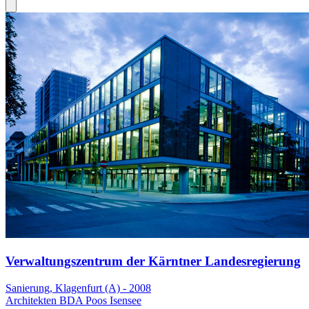
Verwaltungszentrum der Kärntner Landesregierung
Sanierung, Klagenfurt (A) - 2008
Architekten BDA Poos Isensee