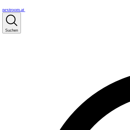
nextroom.at
Suchen