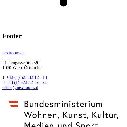
Footer
nextroom.at
Lindengasse 56/2/20
1070 Wien, Österreich
T
+43 (1) 523 32 12 - 13
F
+43 (1) 523 32 12 - 22
office@nextroom.at