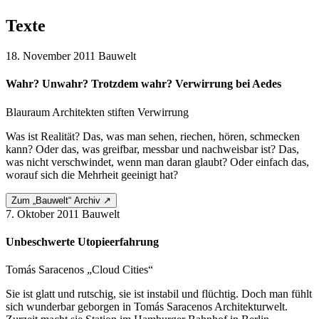
Texte
18. November 2011
Bauwelt
Wahr? Unwahr? Trotzdem wahr? Verwirrung bei Aedes
Blauraum Architekten stiften Verwirrung
Was ist Realität? Das, was man sehen, riechen, hören, schmecken
kann? Oder das, was greifbar, messbar und nachweisbar ist? Das,
was nicht verschwindet, wenn man daran glaubt? Oder einfach das,
worauf sich die Mehrheit geeinigt hat?
Zum „Bauwelt“ Archiv ↗
7. Oktober 2011
Bauwelt
Unbeschwerte Utopieerfahrung
Tomás Saracenos „Cloud Cities“
Sie ist glatt und rutschig, sie ist instabil und flüchtig. Doch man fühlt
sich wunderbar geborgen in Tomás Saracenos Architekturwelt.