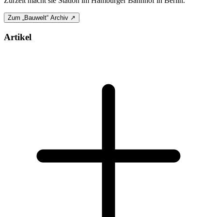
Zurzeit macht sie Station im Hamburger Bahnhof in Berlin.
Zum „Bauwelt“ Archiv ↗
Artikel