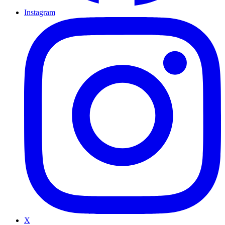
Instagram
X