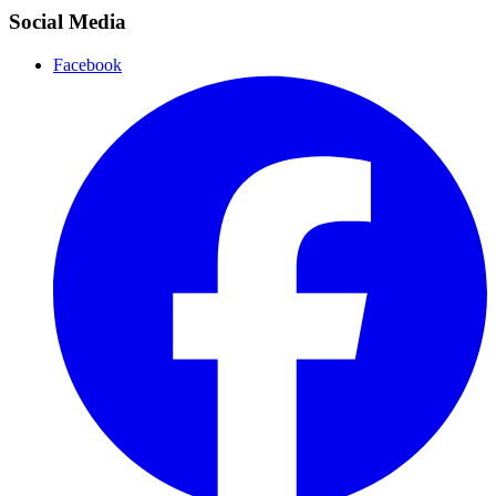
Social Media
Facebook