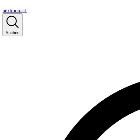
nextroom.at
Suchen