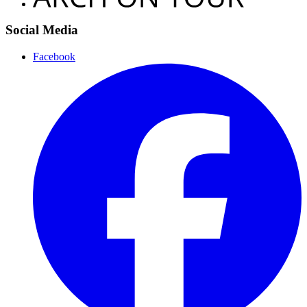
Social Media
Facebook