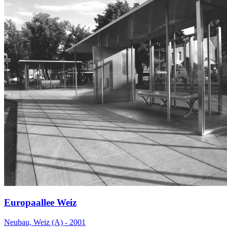
Europaallee Weiz
Neubau, Weiz (A) - 2001