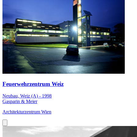
Feuerwehrzentrum Weiz
Neubau, Weiz (A) - 1998
Gasparin & Meier
Architekturzentrum Wien