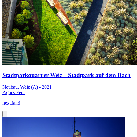
Stadtparkquartier Weiz – Stadtpark auf dem Dach
Neubau, Weiz (A) - 2021
Agnes Fedl
next.land