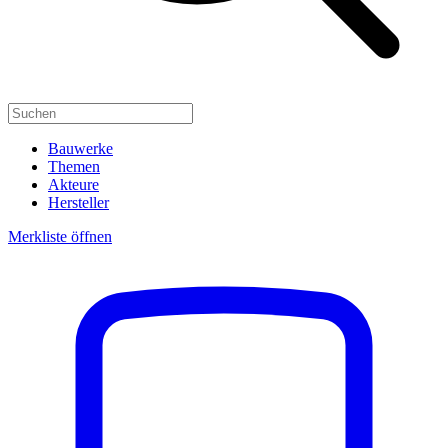
Bauwerke
Themen
Akteure
Hersteller
Merkliste öffnen