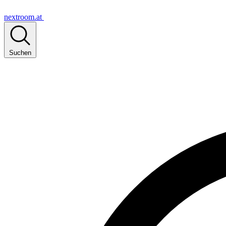
nextroom.at
Suchen