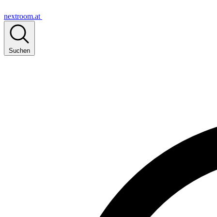
nextroom.at
Suchen