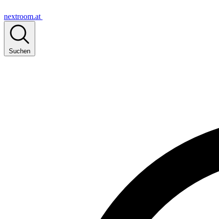
nextroom.at
Suchen