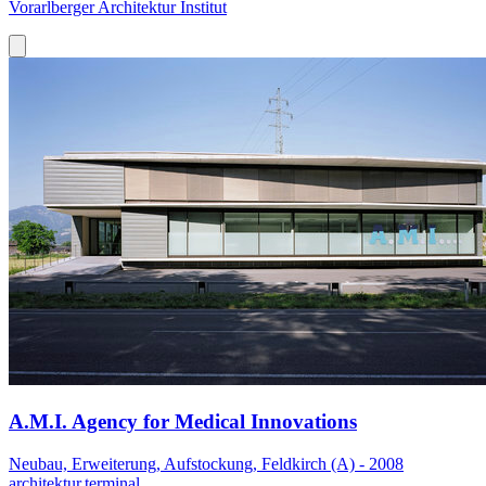
Vorarlberger Architektur Institut
A.M.I. Agency for Medical Innovations
Neubau, Erweiterung, Aufstockung, Feldkirch (A) - 2008
architektur.terminal