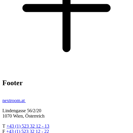
Footer
nextroom.at
Lindengasse 56/2/20
1070 Wien, Österreich
T
+43 (1) 523 32 12 - 13
F
+43 (1) 523 32 12 - 22