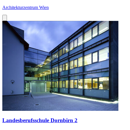
Architekturzentrum Wien
Landesberufsschule Dornbirn 2