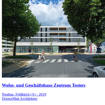
Wohn- und Geschäftshaus Zentrum Tosters
Neubau, Feldkirch (A) - 2019
DornerMatt Architekten