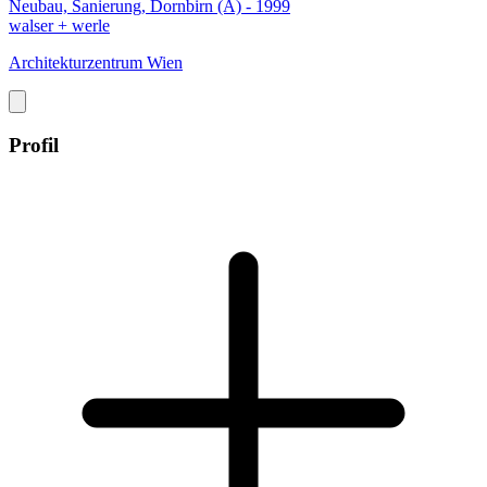
Neubau, Sanierung, Dornbirn (A) - 1999
walser + werle
Architekturzentrum Wien
Profil