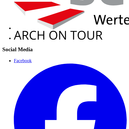
Social Media
Facebook