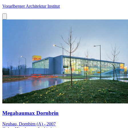
Vorarlberger Architektur Institut
Megabaumax Dornbrin
Neubau, Dornbirn (A) - 2007