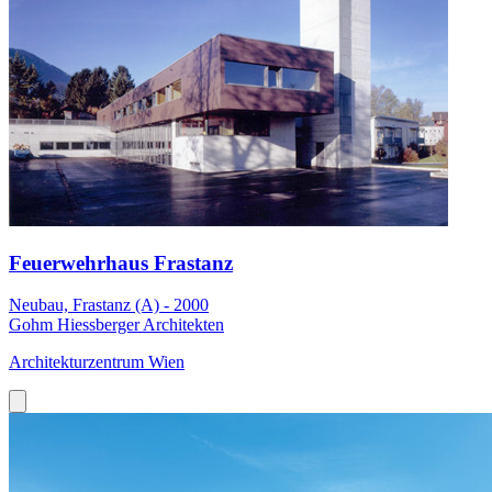
Feuerwehrhaus Frastanz
Neubau, Frastanz (A) - 2000
Gohm Hiessberger Architekten
Architekturzentrum Wien