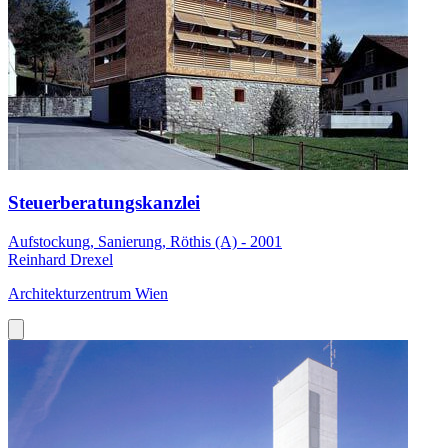
Steuerberatungskanzlei
Aufstockung, Sanierung, Röthis (A) - 2001
Reinhard Drexel
Architekturzentrum Wien