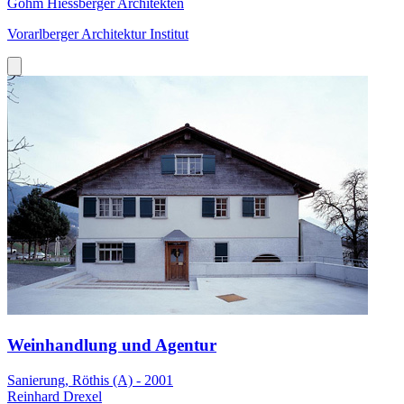
Gohm Hiessberger Architekten
Vorarlberger Architektur Institut
Weinhandlung und Agentur
Sanierung, Röthis (A) - 2001
Reinhard Drexel