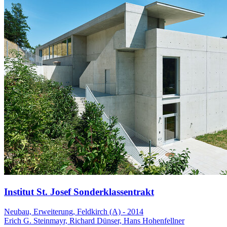
Institut St. Josef Sonderklassentrakt
Neubau, Erweiterung, Feldkirch (A) - 2014
Erich G. Steinmayr, Richard Dünser, Hans Hohenfellner