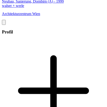
Neubau, Sanierung, Dornbirn (A) - 1999
walser + werle
Architekturzentrum Wien
Profil