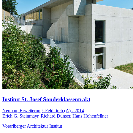
Institut St. Josef Sonderklassentrakt
Neubau, Erweiterung, Feldkirch (A) - 2014
Erich G. Steinmayr, Richard Dünser, Hans Hohenfellner
Vorarlberger Architektur Institut