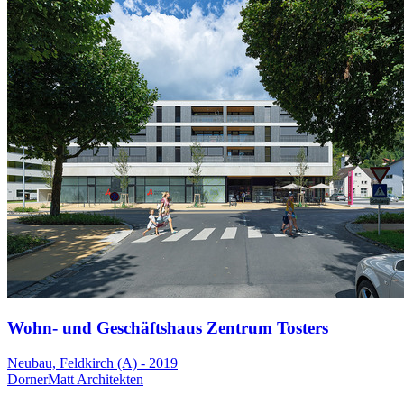
Wohn- und Geschäftshaus Zentrum Tosters
Neubau, Feldkirch (A) - 2019
DornerMatt Architekten