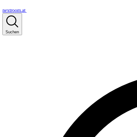
nextroom.at
Suchen