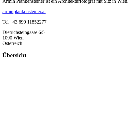
Armin Plankensteiner ist ein Architekturfotograf mit Sitz in Wien.
arminplankensteiner.at
Tel +43 699 11852277
Dietrichsteingasse 6/5
1090 Wien
Österreich
Übersicht