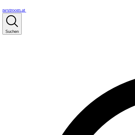
nextroom.at
Suchen