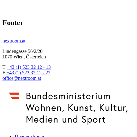
Footer
nextroom.at
Lindengasse 56/2/20
1070 Wien, Österreich
T
+43 (1) 523 32 12 - 13
F
+43 (1) 523 32 12 - 22
office@nextroom.at
Über nextroom