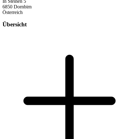
In Steinen 5
6850 Dornbirn
Österreich
Übersicht