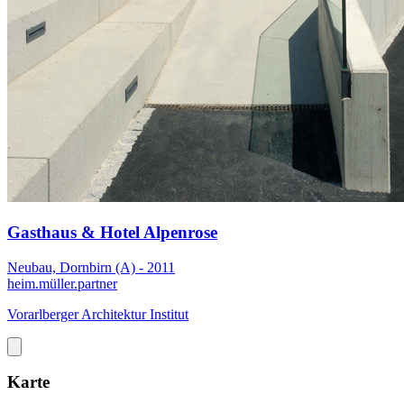
Gasthaus & Hotel Alpenrose
Neubau, Dornbirn (A) - 2011
heim.müller.partner
Vorarlberger Architektur Institut
Karte