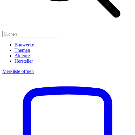
Bauwerke
Themen
Akteure
Hersteller
Merkliste öffnen