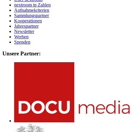
nextroom in Zahlen
Aufnahmekriterien
Sammlungspartner
Kooperationen
Jahrespartner
Newsletter
Werben
Spenden
Unsere Partner: