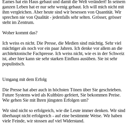
Eames hat ein Haus gebaut und damit die Welt verändert! In seinem
ganzen Leben hat er nur sehr wenig gebaut. Ich will mich nicht mit
ihm vergleichen. Aber heute sind wir besessen von Quantität. Wir
sprechen nie von Qualität - jedenfalls sehr selten. Grösser, grösser
steht im Zentrum.
Woher kommt das?
Ich weiss es nicht. Die Presse, die Medien sind mächtig. Sehr viel
mächtiger als noch vor ein paar Jahren. Ich denke vor allem an die
architektonische Fachpresse. Ich weiss nicht, wie es in der Schweiz
ist, aber hier kann sie sehr starken Einfluss ausüben. Sie ist sehr
populistisch.
Umgang mit dem Erfolg
Die Presse hat aber auch in höchsten Tönen über Sie geschrieben.
Future Systems wird als Kultbüro gefeiert, Sie bekommen Preise.
Wie gehen Sie mit Ihren jüngsten Erfolgen um?
Wir sind nicht so erfolgreich, wie die Leute immer denken. Wir sind
überhaupt nicht erfolgreich - auf eine bestimmte Weise. Wir haben
viele Feinde, wir stossen auf viel Widerstand.