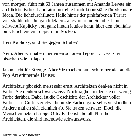
von morgen, führt mit 63 Jahren zusammen mit Amanda Levete ein
architektonisches Laboratorium, eine Produktionsstätte für visionäre
Ideen. Die lichtdurchflutete Halle hinter der pinkfarbenen Tür ist
voll strahlender Jungarchitekten - allesamt ohne Schuhe. Dann
schwebt Kaplicky von ganz hinten lautlos heran über den ebenfalls
pink leuchtenden Teppich - in Socken.
Herr Kaplicky, sind Sie gegen Schuhe?
Nein. Aber wir haben hier einen schönen Teppich . . . es ist ein
bisschen wie in Japan.
Japan steht für Strenge. Aber Sie machen bunt schimmernde, an die
Pop-Art erinnernde Häuser.
Architektur gibt sich meist sehr ernst. Architekten denken nicht in
Farbe. Sie denken schwarzweiss. Nachträglich malen sie ein wenig
Farbe darüber. Dabei ist die Geschichte der Architektur voller
Farben. Le Corbusier etwa benutzte Farben ganz selbstverständlich.
Andere mühen sich ziemlich ab. Sie tragen schwarz. Doch die
Menschen lieben farbige Orte. Farbe ist überall. Nur die
Architekten, die sind irgendwie schwarzweiss.
Farbige Architektur