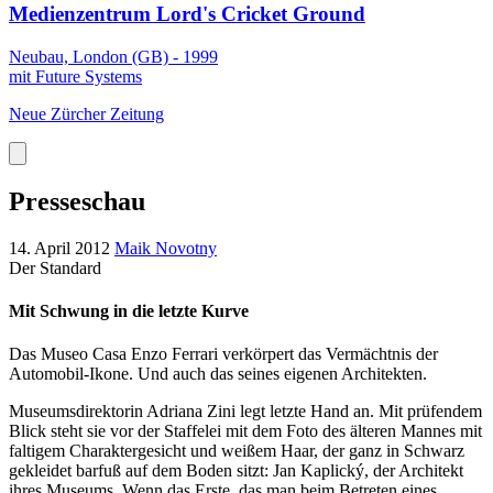
Medienzentrum Lord's Cricket Ground
Neubau, London (GB) - 1999
mit Future Systems
Neue Zürcher Zeitung
Presseschau
14. April 2012
Maik Novotny
Der Standard
Mit Schwung in die letzte Kurve
Das Museo Casa Enzo Ferrari verkörpert das Vermächtnis der
Automobil-Ikone. Und auch das seines eigenen Architekten.
Museumsdirektorin Adriana Zini legt letzte Hand an. Mit prüfendem
Blick steht sie vor der Staffelei mit dem Foto des älteren Mannes mit
faltigem Charaktergesicht und weißem Haar, der ganz in Schwarz
gekleidet barfuß auf dem Boden sitzt: Jan Kaplický, der Architekt
ihres Museums. Wenn das Erste, das man beim Betreten eines