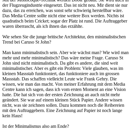
der Flugzeugindustrie eingesetzt. Das ist nicht neu. Mir dient sie nur
dazu, das zu erreichen, was sonst sehr schwierig herstellbar wäre.
Das Media Centre sollte nicht eine weitere Box werden. Nichts ist
quadratisch beim Cricket; sogar der Platz ist rund. Die Auftraggeber
waren überrascht, als ich ihnen das erzählte.
Wie sehen Sie die junge britische Architektur, den minimalistischen
Trend bei Caruso St John?
Man kann minimalistisch sein. Aber wie wächst man? Wie wird man
mehr und mehr minimalistisch? Das wäre meine Frage. Caruso St
John sind nicht minimalistisch. Da gibt es andere, die sind weit
minimalistischer. Aber es gibt ein Problem: Viele glauben, was im
kleinen Massstab funktioniert, das funktioniere auch im grossen
Massstab. Das schaffen vielleicht Leute wie Frank Gehry. Die
wissen, wie man das macht. Von meiner Erfahrung mit dem Media
Centre kann ich sagen, dass ich vom ersten Moment an eine Vision
hatte. Die hat sich von der ersten Zeichnung an auch nicht mehr
geändert. Sie war auf einem kleinen Stück Papier. Andere wissen
nicht, was sie zeichnen sollen. Dazu kommen noch die Reibereien
mit den Auftraggebern. Eine Zeichnung auf Papier ist noch lange
kein Haus!
Ist der Minimalismus also am Ende?