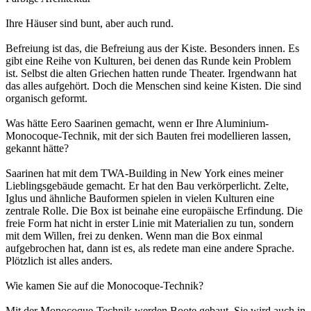
Ihre Häuser sind bunt, aber auch rund.
Befreiung ist das, die Befreiung aus der Kiste. Besonders innen. Es
gibt eine Reihe von Kulturen, bei denen das Runde kein Problem
ist. Selbst die alten Griechen hatten runde Theater. Irgendwann hat
das alles aufgehört. Doch die Menschen sind keine Kisten. Die sind
organisch geformt.
Was hätte Eero Saarinen gemacht, wenn er Ihre Aluminium-
Monocoque-Technik, mit der sich Bauten frei modellieren lassen,
gekannt hätte?
Saarinen hat mit dem TWA-Building in New York eines meiner
Lieblingsgebäude gemacht. Er hat den Bau verkörperlicht. Zelte,
Iglus und ähnliche Bauformen spielen in vielen Kulturen eine
zentrale Rolle. Die Box ist beinahe eine europäische Erfindung. Die
freie Form hat nicht in erster Linie mit Materialien zu tun, sondern
mit dem Willen, frei zu denken. Wenn man die Box einmal
aufgebrochen hat, dann ist es, als redete man eine andere Sprache.
Plötzlich ist alles anders.
Wie kamen Sie auf die Monocoque-Technik?
Mit der Monocoque-Technik werden Boote gebaut. Sie wird auch in