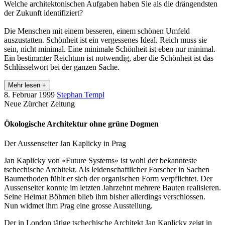
Welche architektonischen Aufgaben haben Sie als die drängendsten
der Zukunft identifiziert?
Die Menschen mit einem besseren, einem schönen Umfeld
auszustatten. Schönheit ist ein vergessenes Ideal. Reich muss sie
sein, nicht minimal. Eine minimale Schönheit ist eben nur minimal.
Ein bestimmter Reichtum ist notwendig, aber die Schönheit ist das
Schlüsselwort bei der ganzen Sache.
Mehr lesen +
8. Februar 1999
Stephan Templ
Neue Zürcher Zeitung
Ökologische Architektur ohne grüne Dogmen
Der Aussenseiter Jan Kaplicky in Prag
Jan Kaplicky von «Future Systems» ist wohl der bekannteste
tschechische Architekt. Als leidenschaftlicher Forscher in Sachen
Baumethoden fühlt er sich der organischen Form verpflichtet. Der
Aussenseiter konnte im letzten Jahrzehnt mehrere Bauten realisieren.
Seine Heimat Böhmen blieb ihm bisher allerdings verschlossen.
Nun widmet ihm Prag eine grosse Ausstellung.
Der in London tätige tschechische Architekt Jan Kaplicky zeigt in