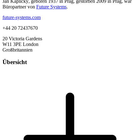
Jan Kaplický, geboren 1937 in Prag, gestorben 2009 in Prag, war
Büropartner von
Future Systems
.
future-systems.com
+44 20 72437670
20 Victoria Gardens
W11 3PE London
Großbritannien
Übersicht