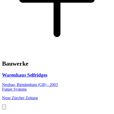
Bauwerke
Warenhaus Selfridges
Neubau, Birmingham (GB) - 2003
Future Systems
Neue Zürcher Zeitung