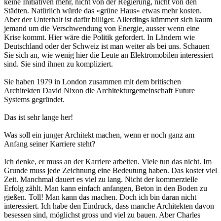
keine Initiativen mehr, nicht von der Regierung, nicht von den
Städten. Natürlich würde das «grüne Haus» etwas mehr kosten.
Aber der Unterhalt ist dafür billiger. Allerdings kümmert sich kaum
jemand um die Verschwendung von Energie, ausser wenn eine
Krise kommt. Hier wäre die Politik gefordert. In Ländern wie
Deutschland oder der Schweiz ist man weiter als bei uns. Schauen
Sie sich an, wie wenig hier die Leute an Elektromobilen interessiert
sind. Sie sind ihnen zu kompliziert.
Sie haben 1979 in London zusammen mit dem britischen
Architekten David Nixon die Architekturgemeinschaft Future
Systems gegründet.
Das ist sehr lange her!
Was soll ein junger Architekt machen, wenn er noch ganz am
Anfang seiner Karriere steht?
Ich denke, er muss an der Karriere arbeiten. Viele tun das nicht. Im
Grunde muss jede Zeichnung eine Bedeutung haben. Das kostet viel
Zeit. Manchmal dauert es viel zu lang. Nicht der kommerzielle
Erfolg zählt. Man kann einfach anfangen, Beton in den Boden zu
gießen. Toll! Man kann das machen. Doch ich bin daran nicht
interessiert. Ich habe den Eindruck, dass manche Architekten davon
besessen sind, möglichst gross und viel zu bauen. Aber Charles