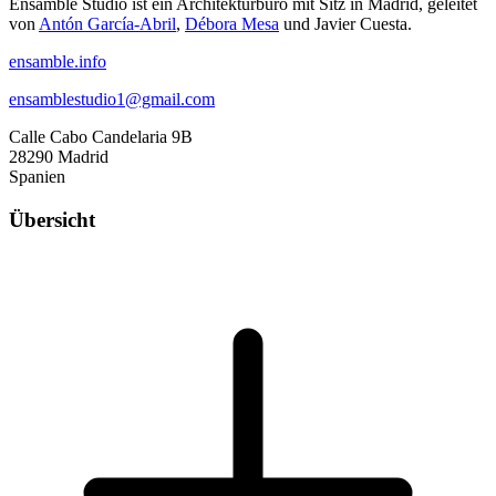
Ensamble Studio ist ein Architekturbüro mit Sitz in Madrid, geleitet
von
Antón García-Abril
,
Débora Mesa
und Javier Cuesta.
ensamble.info
ensamblestudio1@gmail.com
Calle Cabo Candelaria 9B
28290 Madrid
Spanien
Übersicht