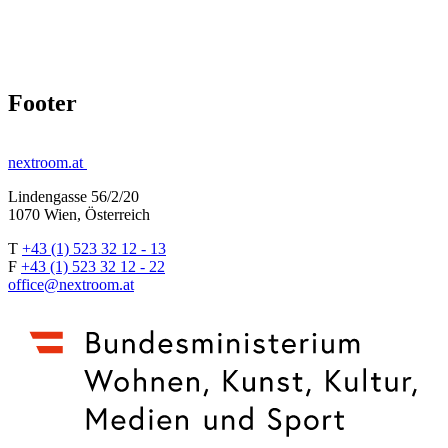
Footer
nextroom.at
Lindengasse 56/2/20
1070 Wien, Österreich
T
+43 (1) 523 32 12 - 13
F
+43 (1) 523 32 12 - 22
office@nextroom.at