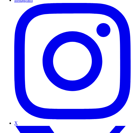
Instagram
X