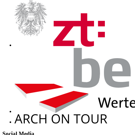
Social Media