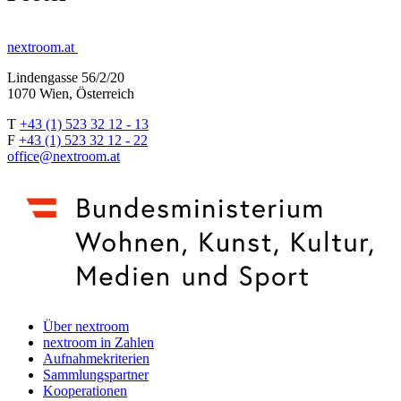
nextroom.at
Lindengasse 56/2/20
1070 Wien, Österreich
T
+43 (1) 523 32 12 - 13
F
+43 (1) 523 32 12 - 22
office@nextroom.at
Über nextroom
nextroom in Zahlen
Aufnahmekriterien
Sammlungspartner
Kooperationen