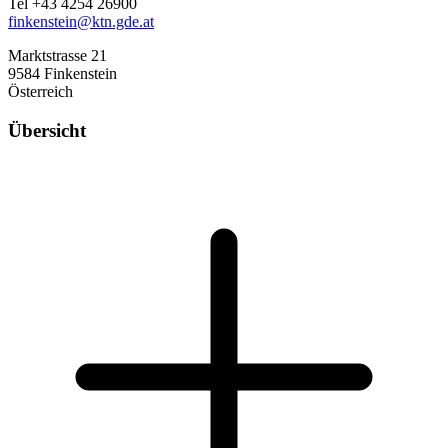
Tel +43 4254 26900
finkenstein@ktn.gde.at
Marktstrasse 21
9584 Finkenstein
Österreich
Übersicht