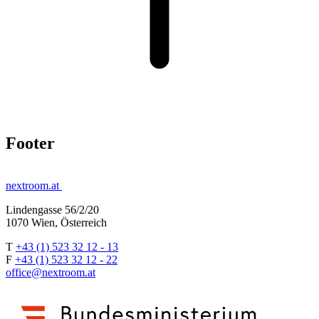
Footer
nextroom.at
Lindengasse 56/2/20
1070 Wien, Österreich
T
+43 (1) 523 32 12 - 13
F
+43 (1) 523 32 12 - 22
office@nextroom.at