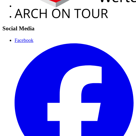
Social Media
Facebook