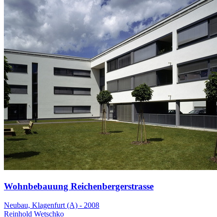
Wohnbebauung Reichenbergerstrasse
Neubau, Klagenfurt (A) - 2008
Reinhold Wetschko