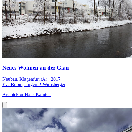
Neues Wohnen an der Glan
Neubau, Klagenfurt (A) - 2017
Eva Rubin, Jürgen P. Wirnsberger
Architektur Haus Kärnten