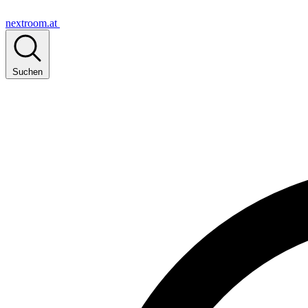
nextroom.at
Suchen