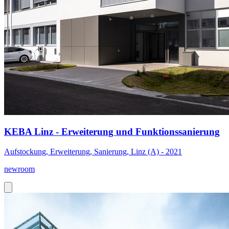
KEBA Linz - Erweiterung und Funktionssanierung
Aufstockung, Erweiterung, Sanierung, Linz (A) - 2021
newroom