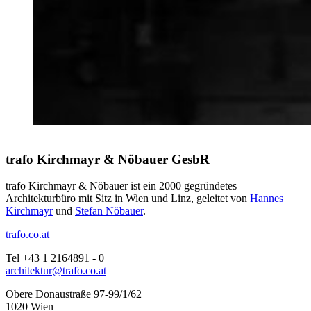
trafo Kirchmayr & Nöbauer GesbR
trafo Kirchmayr & Nöbauer ist ein 2000 gegründetes
Architekturbüro mit Sitz in Wien und Linz, geleitet von
Hannes
Kirchmayr
und
Stefan Nöbauer
.
trafo.co.at
Tel +43 1 2164891 - 0
architektur@trafo.co.at
Obere Donaustraße 97-99/1/62
1020 Wien