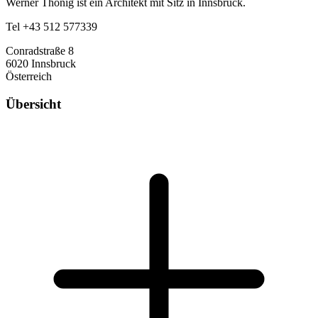
Werner Thönig ist ein Architekt mit Sitz in Innsbruck.
Tel +43 512 577339
Conradstraße 8
6020 Innsbruck
Österreich
Übersicht