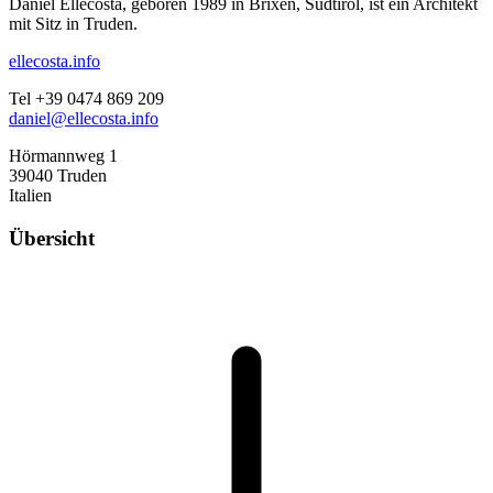
Daniel Ellecosta, geboren 1989 in Brixen, Südtirol, ist ein Architekt
mit Sitz in Truden.
ellecosta.info
Tel +39 0474 869 209
daniel@ellecosta.info
Hörmannweg 1
39040 Truden
Italien
Übersicht