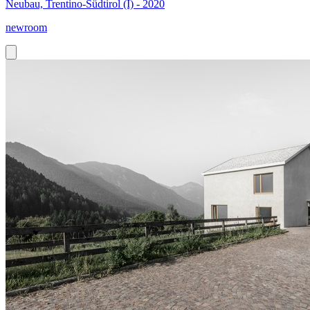
Neubau, Trentino-Südtirol (I) - 2020
newroom