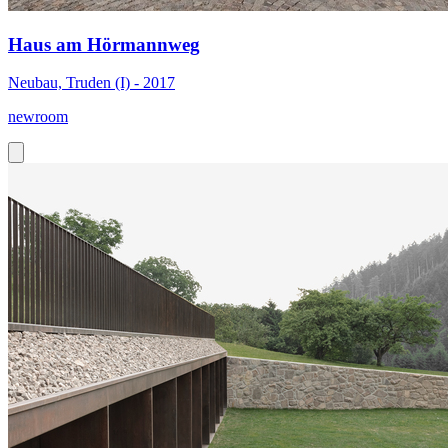
Haus am Hörmannweg
Neubau, Truden (I) - 2017
newroom