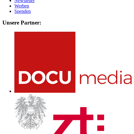
Newsletter
Werben
Spenden
Unsere Partner: