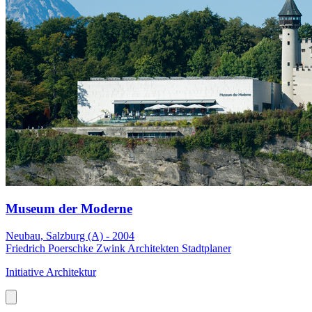
Museum der Moderne
Neubau, Salzburg (A) - 2004
Friedrich Poerschke Zwink Architekten Stadtplaner
Initiative Architektur