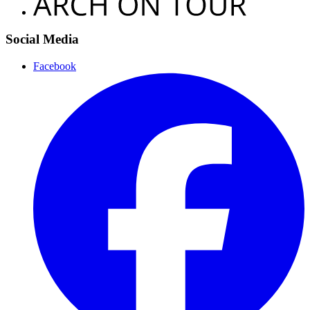
Social Media
Facebook