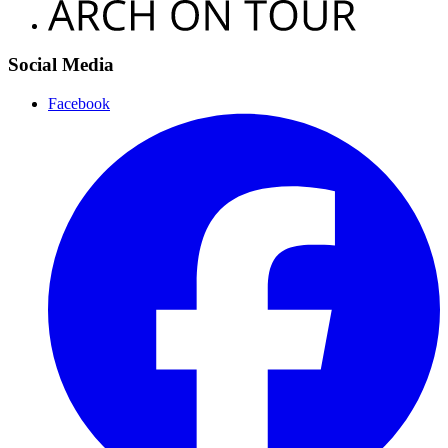
Social Media
Facebook