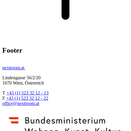
Footer
nextroom.at
Lindengasse 56/2/20
1070 Wien, Österreich
T
+43 (1) 523 32 12 - 13
F
+43 (1) 523 32 12 - 22
office@nextroom.at