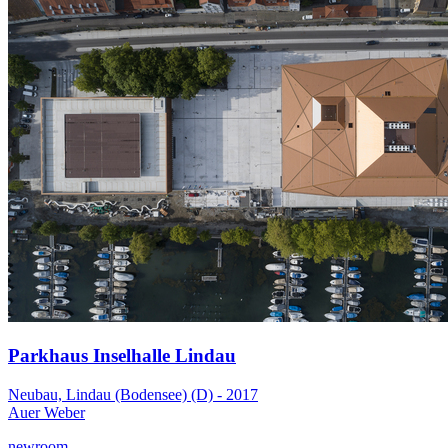
Parkhaus Inselhalle Lindau
Neubau, Lindau (Bodensee) (D) - 2017
Auer Weber
newroom