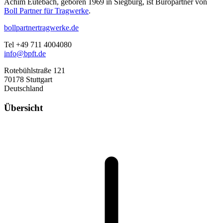
Achim Eutebach, geboren 1969 in Siegburg, ist Büropartner von
Boll Partner für Tragwerke
.
bollpartnertragwerke.de
Tel +49 711 4004080
info@bpft.de
Rotebühlstraße 121
70178 Stuttgart
Deutschland
Übersicht