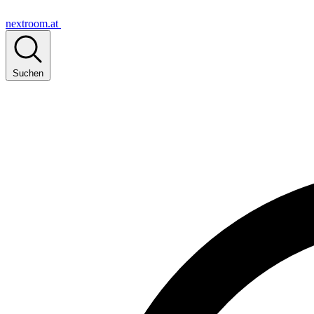
nextroom.at
Suchen