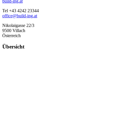
build-ing.at
Tel +43 4242 23344
office@build-ing.at
Nikolaigasse 22/3
9500 Villach
Österreich
Übersicht