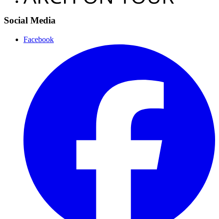
Social Media
Facebook