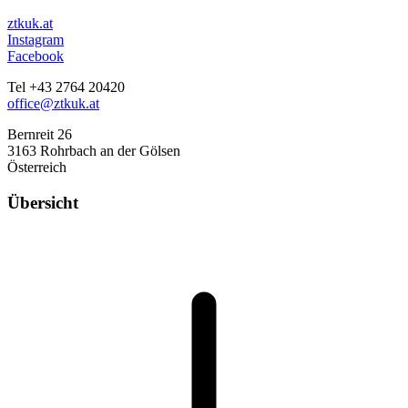
ztkuk.at
Instagram
Facebook
Tel +43 2764 20420
office@ztkuk.at
Bernreit 26
3163 Rohrbach an der Gölsen
Österreich
Übersicht