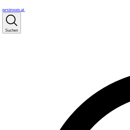
nextroom.at
Suchen