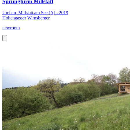
Sprungturm Millstatt
Umbau, Millstatt am See (A) - 2019
Hohengasser Wirnsberger
newroom