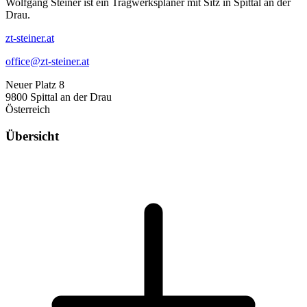
Wolfgang Steiner ist ein Tragwerksplaner mit Sitz in Spittal an der
Drau.
zt-steiner.at
office@zt-steiner.at
Neuer Platz 8
9800 Spittal an der Drau
Österreich
Übersicht