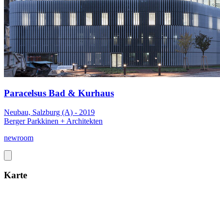
Paracelsus Bad & Kurhaus
Neubau, Salzburg (A) - 2019
Berger Parkkinen + Architekten
newroom
Karte