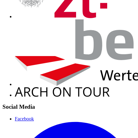
Social Media
Facebook