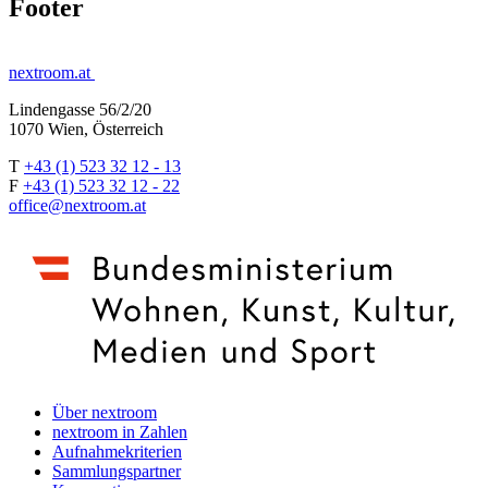
Footer
nextroom.at
Lindengasse 56/2/20
1070 Wien, Österreich
T
+43 (1) 523 32 12 - 13
F
+43 (1) 523 32 12 - 22
office@nextroom.at
Über nextroom
nextroom in Zahlen
Aufnahmekriterien
Sammlungspartner