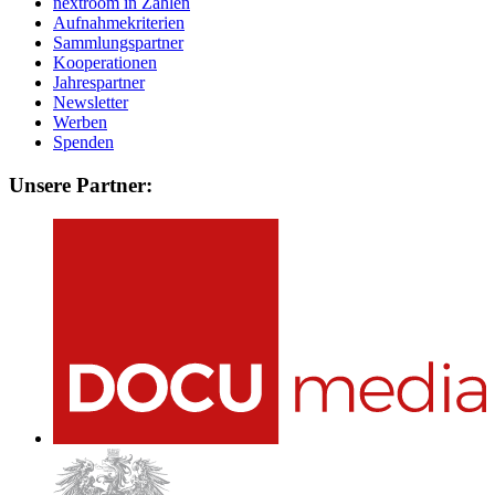
nextroom in Zahlen
Aufnahmekriterien
Sammlungspartner
Kooperationen
Jahrespartner
Newsletter
Werben
Spenden
Unsere Partner: