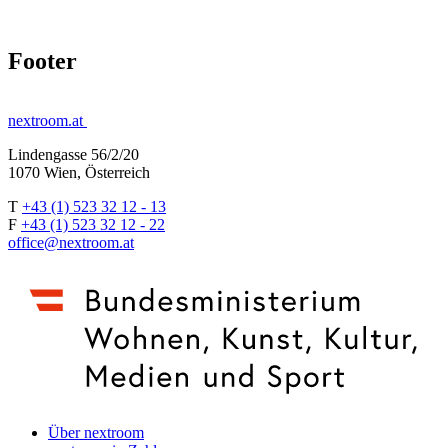
Footer
nextroom.at
Lindengasse 56/2/20
1070 Wien, Österreich
T
+43 (1) 523 32 12 - 13
F
+43 (1) 523 32 12 - 22
office@nextroom.at
Über nextroom