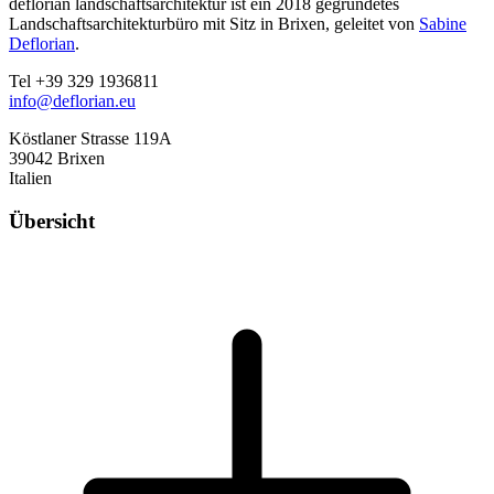
deflorian landschaftsarchitektur ist ein 2018 gegründetes
Landschaftsarchitekturbüro mit Sitz in Brixen, geleitet von
Sabine
Deflorian
.
Tel +39 329 1936811
info@deflorian.eu
Köstlaner Strasse 119A
39042 Brixen
Italien
Übersicht