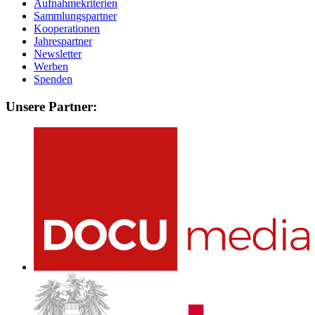
Aufnahmekriterien
Sammlungspartner
Kooperationen
Jahrespartner
Newsletter
Werben
Spenden
Unsere Partner: