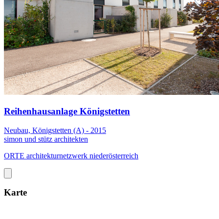
Reihenhausanlage Königstetten
Neubau, Königstetten (A) - 2015
simon und stütz architekten
ORTE architekturnetzwerk niederösterreich
Karte