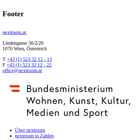
Footer
nextroom.at
Lindengasse 56/2/20
1070 Wien, Österreich
T
+43 (1) 523 32 12 - 13
F
+43 (1) 523 32 12 - 22
office@nextroom.at
Über nextroom
nextroom in Zahlen