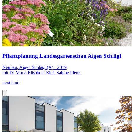
Pflanzplanung Landesgartenschau Aigen Schlägl
Neubau, Aigen Schlägl (A) - 2019
mit DI Maria Elisabeth Rief, Sabine Plenk
next.land