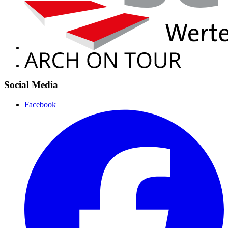
Social Media
Facebook