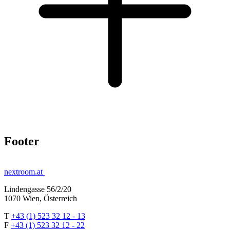
Footer
nextroom.at
Lindengasse 56/2/20
1070 Wien, Österreich
T
+43 (1) 523 32 12 - 13
F
+43 (1) 523 32 12 - 22