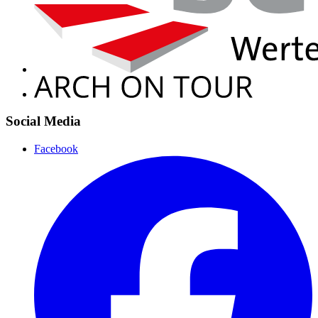
Social Media
Facebook