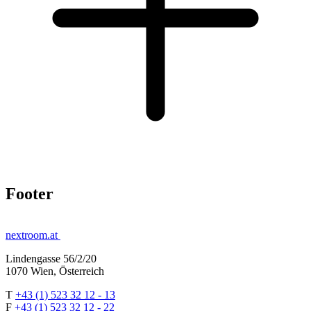
Footer
nextroom.at
Lindengasse 56/2/20
1070 Wien, Österreich
T
+43 (1) 523 32 12 - 13
F
+43 (1) 523 32 12 - 22