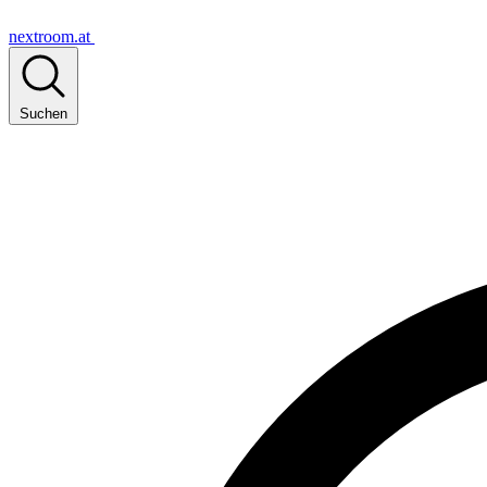
nextroom.at
Suchen