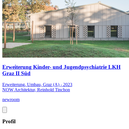
Erweiterung Kinder- und Jugendpsychiatrie LKH
Graz II Süd
Erweiterung, Umbau, Graz (A) - 2023
NOW Architektur, Reinhold Tinchon
newroom
Profil