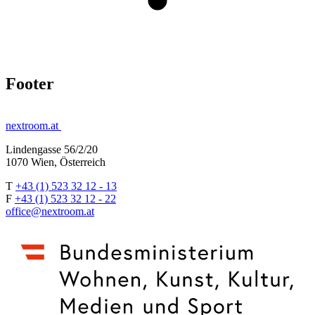
Footer
nextroom.at
Lindengasse 56/2/20
1070 Wien, Österreich
T
+43 (1) 523 32 12 - 13
F
+43 (1) 523 32 12 - 22
office@nextroom.at