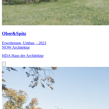
Ober&Spitz
Erweiterung, Umbau, - 2023
NOW Architektur
HDA Haus der Architektur