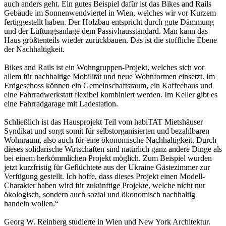
auch anders geht. Ein gutes Beispiel dafür ist das Bikes and Rails
Gebäude im Sonnenwendviertel in Wien, welches wir vor Kurzem
fertiggestellt haben. Der Holzbau entspricht durch gute Dämmung
und der Lüftungsanlage dem Passivhausstandard. Man kann das
Haus größtenteils wieder zurückbauen. Das ist die stoffliche Ebene
der Nachhaltigkeit.
Bikes and Rails ist ein Wohngruppen-Projekt, welches sich vor
allem für nachhaltige Mobilität und neue Wohnformen einsetzt. Im
Erdgeschoss können ein Gemeinschaftsraum, ein Kaffeehaus und
eine Fahrradwerkstatt flexibel kombiniert werden. Im Keller gibt es
eine Fahrradgarage mit Ladestation.
Schließlich ist das Hausprojekt Teil vom habiTAT Mietshäuser
Syndikat und sorgt somit für selbstorganisierten und bezahlbaren
Wohnraum, also auch für eine ökonomische Nachhaltigkeit. Durch
dieses solidarische Wirtschaften sind natürlich ganz andere Dinge als
bei einem herkömmlichen Projekt möglich. Zum Beispiel wurden
jetzt kurzfristig für Geflüchtete aus der Ukraine Gästezimmer zur
Verfügung gestellt. Ich hoffe, dass dieses Projekt einen Modell-
Charakter haben wird für zukünftige Projekte, welche nicht nur
ökologisch, sondern auch sozial und ökonomisch nachhaltig
handeln wollen.“
Georg W. Reinberg studierte in Wien und New York Architektur.