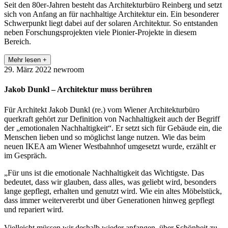
Seit den 80er-Jahren besteht das Architekturbüro Reinberg und setzt
sich von Anfang an für nachhaltige Architektur ein. Ein besonderer
Schwerpunkt liegt dabei auf der solaren Architektur. So entstanden
neben Forschungsprojekten viele Pionier-Projekte in diesem
Bereich.
Mehr lesen +
29. März 2022
newroom
Jakob Dunkl – Architektur muss berühren
Für Architekt Jakob Dunkl (re.) vom Wiener Architekturbüro
querkraft gehört zur Definition von Nachhaltigkeit auch der Begriff
der „emotionalen Nachhaltigkeit“. Er setzt sich für Gebäude ein, die
Menschen lieben und so möglichst lange nutzen. Wie das beim
neuen IKEA am Wiener Westbahnhof umgesetzt wurde, erzählt er
im Gespräch.
„Für uns ist die emotionale Nachhaltigkeit das Wichtigste. Das
bedeutet, dass wir glauben, dass alles, was geliebt wird, besonders
lange gepflegt, erhalten und genutzt wird. Wie ein altes Möbelstück,
dass immer weitervererbt und über Generationen hinweg gepflegt
und repariert wird.
Vielleicht müssen wir deshalb wieder anfangen, über Schönheit zu