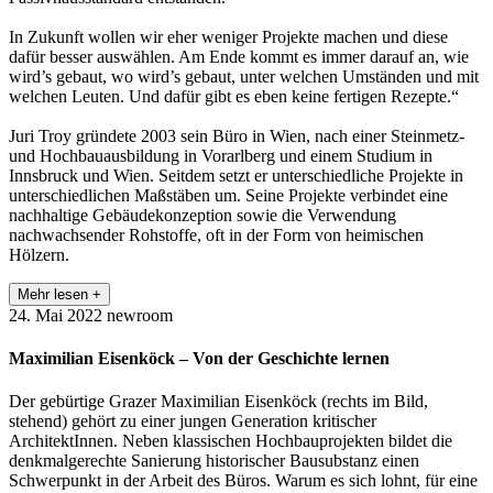
In Zukunft wollen wir eher weniger Projekte machen und diese
dafür besser auswählen. Am Ende kommt es immer darauf an, wie
wird’s gebaut, wo wird’s gebaut, unter welchen Umständen und mit
welchen Leuten. Und dafür gibt es eben keine fertigen Rezepte.“
Juri Troy gründete 2003 sein Büro in Wien, nach einer Steinmetz-
und Hochbauausbildung in Vorarlberg und einem Studium in
Innsbruck und Wien. Seitdem setzt er unterschiedliche Projekte in
unterschiedlichen Maßstäben um. Seine Projekte verbindet eine
nachhaltige Gebäudekonzeption sowie die Verwendung
nachwachsender Rohstoffe, oft in der Form von heimischen
Hölzern.
Mehr lesen +
24. Mai 2022
newroom
Maximilian Eisenköck – Von der Geschichte lernen
Der gebürtige Grazer Maximilian Eisenköck (rechts im Bild,
stehend) gehört zu einer jungen Generation kritischer
ArchitektInnen. Neben klassischen Hochbauprojekten bildet die
denkmalgerechte Sanierung historischer Bausubstanz einen
Schwerpunkt in der Arbeit des Büros. Warum es sich lohnt, für eine