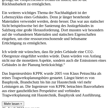
Rückbaubarkeit zu ermöglichen.
Ein weiteres wichtiges Thema der Nachhaltigkeit ist der
Lebenszyklus eines Gebäudes. Denn je länger bestehende
Materialien verwendet werden, desto besser. Das war aus statischer
Sicht beispielsweise bei der Sanierung des Justizgebäudes in
Salzburg eine große Herausforderung. Dort mussten wir besonders
auf die vorhandenen Materialien und statischen Eigenschaften
eingehen, um eine ressourcenschonende und behutsame
Ertüchtigung zu ermöglichen.
Ich würde mir wünschen, dass für jedes Gebäude eine CO2-
Obergrenze eingeführt werden würde. Dann würden von Anfang
nicht nur die monetären Aspekte, sondern auch die Emissionen eines
Gebäudes in der Planung berücksichtigt.“
Das Ingenieursbüro KPPK wurde 2005 von Klaus Petraschka als
reines Tragwerksplanungsbüro gestartet. Längst bietet es von
Bauphysik, Brandschutz bis hin zur Haustechnik viel mehr
Leistungen an. Die Ingenieure von KPPK betrachten Bauvorhaben
aus einer ganzheitlichen Perspektive und verbinden
Tragwerksplanung mit Haustechnik, Bauphysik und Ausführung.
Mehr lesen +