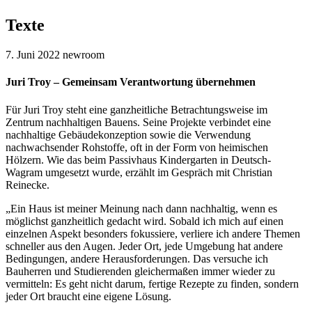
Texte
7. Juni 2022
newroom
Juri Troy – Gemeinsam Verantwortung übernehmen
Für Juri Troy steht eine ganzheitliche Betrachtungsweise im
Zentrum nachhaltigen Bauens. Seine Projekte verbindet eine
nachhaltige Gebäudekonzeption sowie die Verwendung
nachwachsender Rohstoffe, oft in der Form von heimischen
Hölzern. Wie das beim Passivhaus Kindergarten in Deutsch-
Wagram umgesetzt wurde, erzählt im Gespräch mit Christian
Reinecke.
„Ein Haus ist meiner Meinung nach dann nachhaltig, wenn es
möglichst ganzheitlich gedacht wird. Sobald ich mich auf einen
einzelnen Aspekt besonders fokussiere, verliere ich andere Themen
schneller aus den Augen. Jeder Ort, jede Umgebung hat andere
Bedingungen, andere Herausforderungen. Das versuche ich
Bauherren und Studierenden gleichermaßen immer wieder zu
vermitteln: Es geht nicht darum, fertige Rezepte zu finden, sondern
jeder Ort braucht eine eigene Lösung.