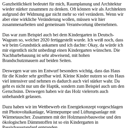
Ganzheitlichkeit bedeutet für mich, Raumplanung und Architektur
wieder stärker zusammen zu denken. Oft können wir als Architekten
aufgrund der Widmung gar nicht mehr so viel verändern. Wenn wir
aber eine wirkliche Veränderung wollen, müssen wir hier
zusammenarbeiten und gemeinsam Verantwortung übernehmen.
Das war zum Beispiel auch bei dem Kindergarten in Deutsch-
Wagram so, welcher 2020 fertiggestellt wurde. Ich weiß noch, dass
wir beim Grundstück ankamen und ich dachte: Okay, da würde ich
mir eigentlich nicht unbedingt einen Kindergarten wünschen. Die
Nachbarbebauung ist sehr abweisend, mit hohen
Brandschutzmauern auf beiden Seiten.
Deswegen war uns im Entwurf besonders wichtig, dass das Haus
für die Kinder sehr greifbar wird. Kleine Kinder nutzen so ein Haus
viel intensiver und nehmen es dadurch auch viel stärker wahr. Da
geht es nicht nur um die Haptik, sondern zum Beispiel auch um den
Geruchsinn. Deswegen haben wir das Holz vielerorts auch
unbehandelt gelassen.
Dazu haben wir im Wettbewerb ein Energiekonzept vorgeschlagen
mit Photovoltaikanlage, Wärmepumpe und Lüftungsanlage mit
Wärmetauscher. Zusammen mit der Holzmassivbauweise und den
ökologischen Dämmstoffen ist so ein Kindergarten in
Passivhausstandard entstanden.