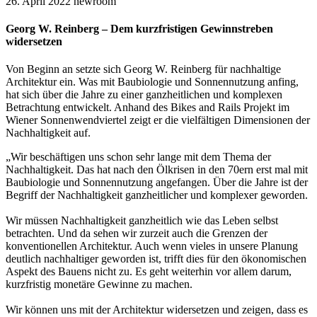
26. April 2022
newroom
Georg W. Reinberg – Dem kurzfristigen Gewinnstreben
widersetzen
Von Beginn an setzte sich Georg W. Reinberg für nachhaltige
Architektur ein. Was mit Baubiologie und Sonnennutzung anfing,
hat sich über die Jahre zu einer ganzheitlichen und komplexen
Betrachtung entwickelt. Anhand des Bikes and Rails Projekt im
Wiener Sonnenwendviertel zeigt er die vielfältigen Dimensionen der
Nachhaltigkeit auf.
„Wir beschäftigen uns schon sehr lange mit dem Thema der
Nachhaltigkeit. Das hat nach den Ölkrisen in den 70ern erst mal mit
Baubiologie und Sonnennutzung angefangen. Über die Jahre ist der
Begriff der Nachhaltigkeit ganzheitlicher und komplexer geworden.
Wir müssen Nachhaltigkeit ganzheitlich wie das Leben selbst
betrachten. Und da sehen wir zurzeit auch die Grenzen der
konventionellen Architektur. Auch wenn vieles in unsere Planung
deutlich nachhaltiger geworden ist, trifft dies für den ökonomischen
Aspekt des Bauens nicht zu. Es geht weiterhin vor allem darum,
kurzfristig monetäre Gewinne zu machen.
Wir können uns mit der Architektur widersetzen und zeigen, dass es