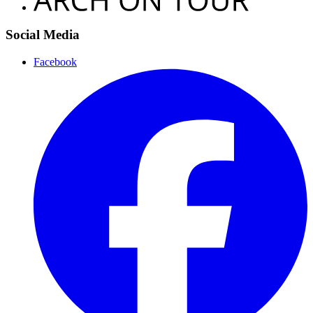
Social Media
Facebook