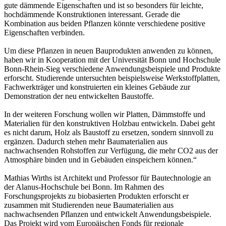
gute dämmende Eigenschaften und ist so besonders für leichte,
hochdämmende Konstruktionen interessant. Gerade die
Kombination aus beiden Pflanzen könnte verschiedene positive
Eigenschaften verbinden.
Um diese Pflanzen in neuen Bauprodukten anwenden zu können,
haben wir in Kooperation mit der Universität Bonn und Hochschule
Bonn-Rhein-Sieg verschiedene Anwendungsbeispiele und Produkte
erforscht. Studierende untersuchten beispielsweise Werkstoffplatten,
Fachwerkträger und konstruierten ein kleines Gebäude zur
Demonstration der neu entwickelten Baustoffe.
In der weiteren Forschung wollen wir Platten, Dämmstoffe und
Materialien für den konstruktiven Holzbau entwickeln. Dabei geht
es nicht darum, Holz als Baustoff zu ersetzen, sondern sinnvoll zu
ergänzen. Dadurch stehen mehr Baumaterialien aus
nachwachsenden Rohstoffen zur Verfügung, die mehr CO2 aus der
Atmosphäre binden und in Gebäuden einspeichern können.“
Mathias Wirths ist Architekt und Professor für Bautechnologie an
der Alanus-Hochschule bei Bonn. Im Rahmen des
Forschungsprojekts zu biobasierten Produkten erforscht er
zusammen mit Studierenden neue Baumaterialien aus
nachwachsenden Pflanzen und entwickelt Anwendungsbeispiele.
Das Projekt wird vom Europäischen Fonds für regionale