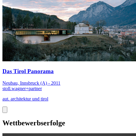
Das Tirol Panorama
Neubau, Innsbruck (A) - 2011
stoll.wagner+partner
aut. architektur und tirol
Wettbewerbserfolge