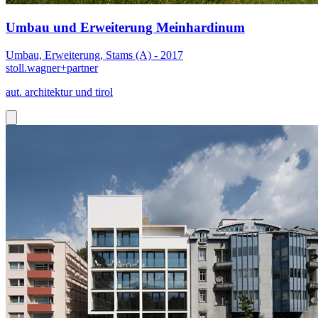
Umbau und Erweiterung Meinhardinum
Umbau, Erweiterung, Stams (A) - 2017
stoll.wagner+partner
aut. architektur und tirol