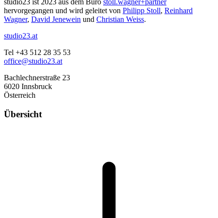
studio23 ist 2023 aus dem Büro
stoll.wagner+partner
hervorgegangen und wird geleitet von
Philipp Stoll
,
Reinhard
Wagner
,
David Jenewein
und
Christian Weiss
.
studio23.at
Tel +43 512 28 35 53
office@studio23.at
Bachlechnerstraße 23
6020 Innsbruck
Österreich
Übersicht