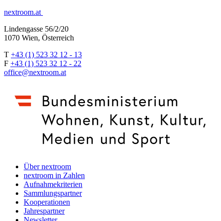
nextroom.at
Lindengasse 56/2/20
1070 Wien, Österreich
T
+43 (1) 523 32 12 - 13
F
+43 (1) 523 32 12 - 22
office@nextroom.at
Über nextroom
nextroom in Zahlen
Aufnahmekriterien
Sammlungspartner
Kooperationen
Jahrespartner
Newsletter