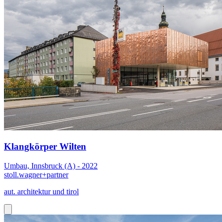
Klangkörper Wilten
Umbau, Innsbruck (A) - 2022
stoll.wagner+partner
aut. architektur und tirol