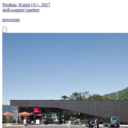
Neubau, Kappl (A) - 2017
stoll.wagner+partner
newroom