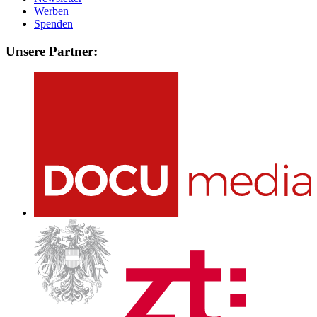
Werben
Spenden
Unsere Partner: