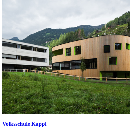
Volksschule Kappl