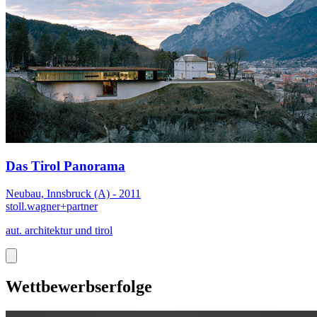
Das Tirol Panorama
Neubau, Innsbruck (A) - 2011
stoll.wagner+partner
aut. architektur und tirol
Wettbewerbserfolge