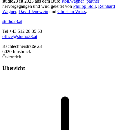
studio23 ist 2023 aus dem Büro
stoll.wagner+partner
hervorgegangen und wird geleitet von
Philipp Stoll
,
Reinhard
Wagner
,
David Jenewein
und
Christian Weiss
.
studio23.at
Tel +43 512 28 35 53
office@studio23.at
Bachlechnerstraße 23
6020 Innsbruck
Österreich
Übersicht