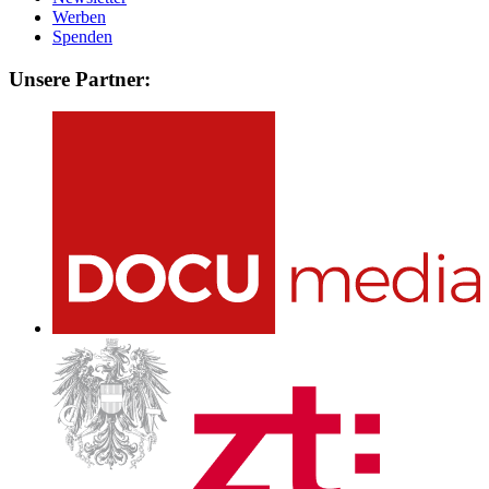
Werben
Spenden
Unsere Partner: