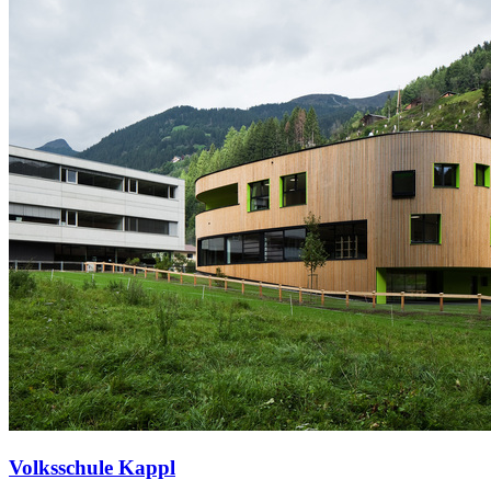
Volksschule Kappl