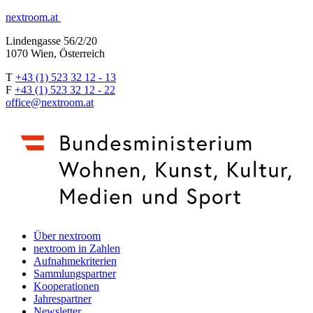
nextroom.at
Lindengasse 56/2/20
1070 Wien, Österreich
T
+43 (1) 523 32 12 - 13
F
+43 (1) 523 32 12 - 22
office@nextroom.at
Über nextroom
nextroom in Zahlen
Aufnahmekriterien
Sammlungspartner
Kooperationen
Jahrespartner
Newsletter