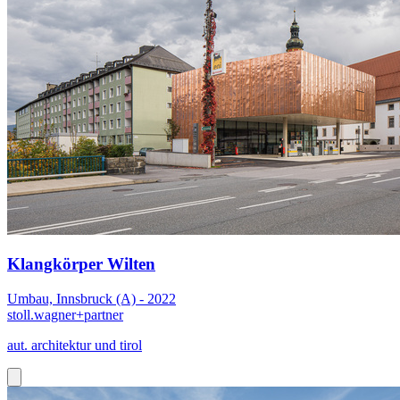
Klangkörper Wilten
Umbau, Innsbruck (A) - 2022
stoll.wagner+partner
aut. architektur und tirol