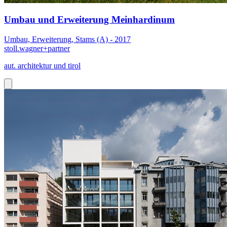
Umbau und Erweiterung Meinhardinum
Umbau, Erweiterung, Stams (A) - 2017
stoll.wagner+partner
aut. architektur und tirol