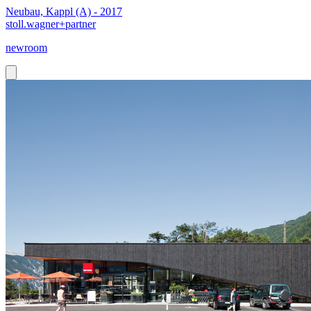
Neubau, Kappl (A) - 2017
stoll.wagner+partner
newroom