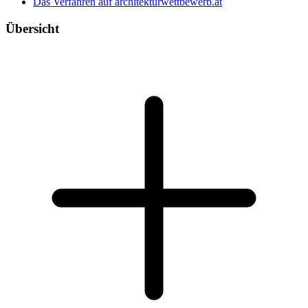
Das Verfahren auf architekturwettbewerb.at
Übersicht