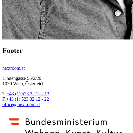
Footer
nextroom.at
Lindengasse 56/2/20
1070 Wien, Österreich
T
+43 (1) 523 32 12 - 13
F
+43 (1) 523 32 12 - 22
office@nextroom.at