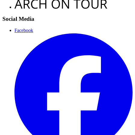
Social Media
Facebook