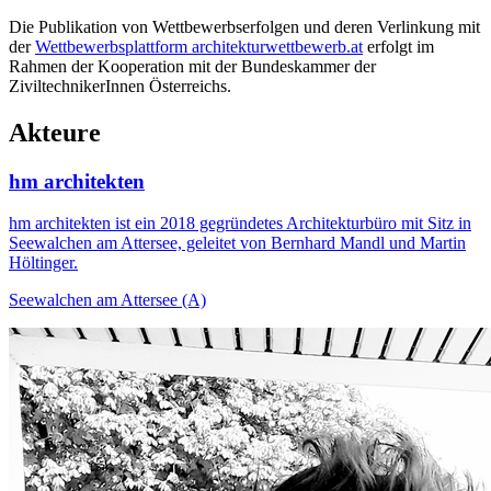
Die Publikation von Wettbewerbserfolgen und deren Verlinkung mit
der
Wettbewerbsplattform architekturwettbewerb.at
erfolgt im
Rahmen der Kooperation mit der Bundeskammer der
ZiviltechnikerInnen Österreichs.
Akteure
hm architekten
hm architekten ist ein 2018 gegründetes Architekturbüro mit Sitz in
Seewalchen am Attersee, geleitet von Bernhard Mandl und Martin
Höltinger.
Seewalchen am Attersee (A)