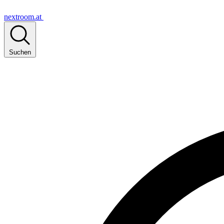
nextroom.at
Suchen