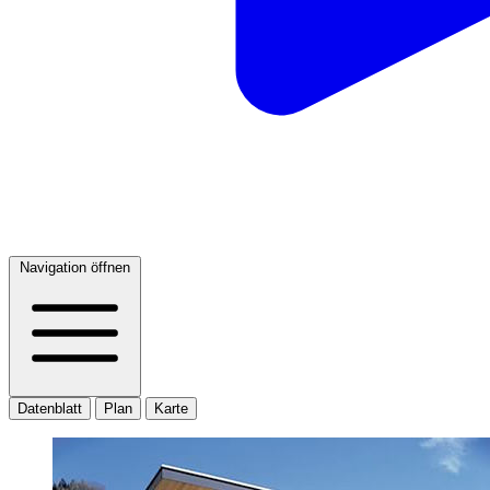
Navigation öffnen
Datenblatt
Plan
Karte