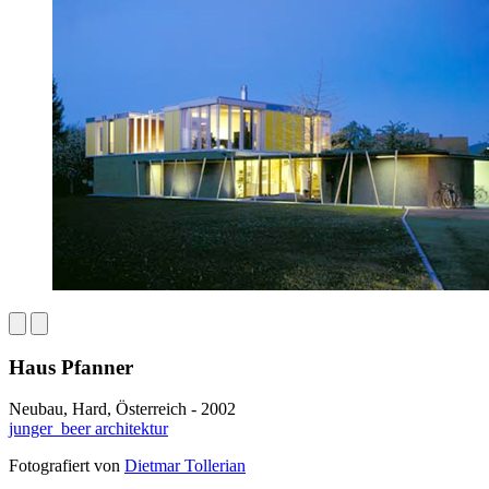
Haus Pfanner
Neubau, Hard, Österreich - 2002
junger_beer architektur
Fotografiert von
Dietmar Tollerian