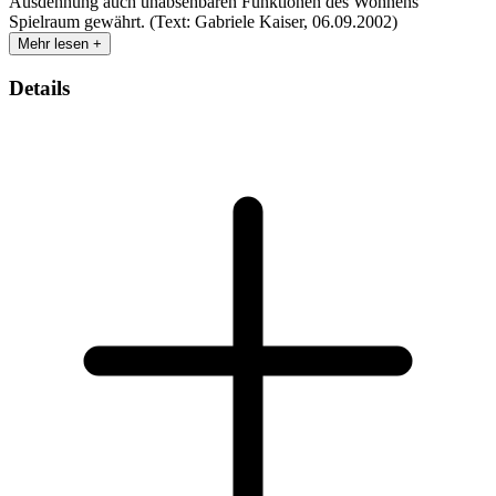
Ausdehnung auch unabsehbaren Funktionen des Wohnens
Spielraum gewährt. (Text: Gabriele Kaiser, 06.09.2002)
Mehr lesen +
Details