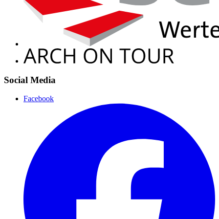
Social Media
Facebook