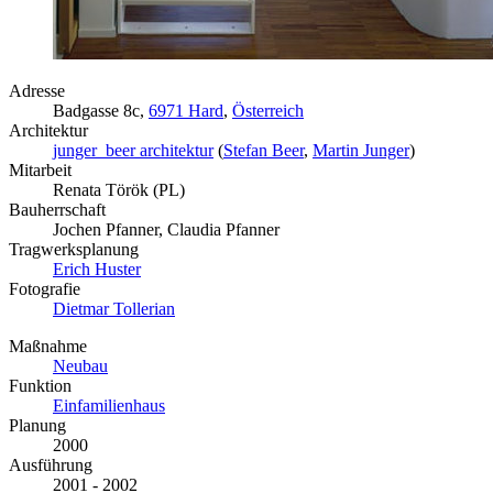
Adresse
Badgasse 8c,
6971 Hard
,
Österreich
Architektur
junger_beer architektur
(
Stefan Beer
,
Martin Junger
)
Mitarbeit
Renata Török (PL)
Bauherrschaft
Jochen Pfanner, Claudia Pfanner
Tragwerksplanung
Erich Huster
Fotografie
Dietmar Tollerian
Maßnahme
Neubau
Funktion
Einfamilienhaus
Planung
2000
Ausführung
2001 - 2002