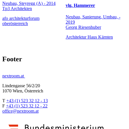
Neubau, Steyregg (A) - 2014
vlg. Hammerer
Tp3 Architekten
Neubau, Sanierung, Umbau, -
afo architekturforum
2019
oberösterreich
Georg Riesenhuber
Architektur Haus Kärnten
Footer
nextroom.at
Lindengasse 56/2/20
1070 Wien, Österreich
T
+43 (1) 523 32 12 - 13
F
+43 (1) 523 32 12 - 22
office@nextroom.at