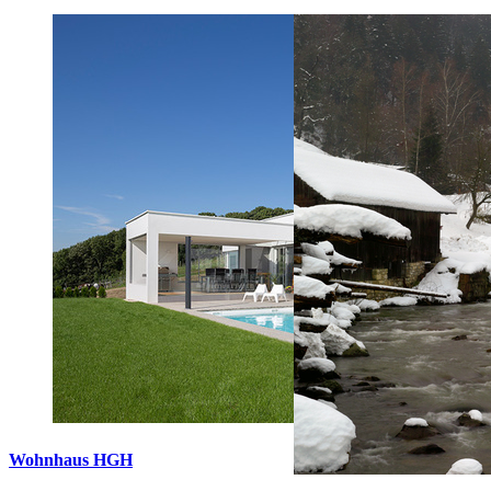
Wohnhaus HGH