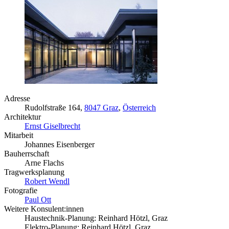
Adresse
Rudolfstraße 164,
8047 Graz
,
Österreich
Architektur
Ernst Giselbrecht
Mitarbeit
Johannes Eisenberger
Bauherrschaft
Arne Flachs
Tragwerksplanung
Robert Wendl
Fotografie
Paul Ott
Weitere Konsulent:innen
Haustechnik-Planung: Reinhard Hötzl, Graz
Elektro-Planung: Reinhard Hötzl, Graz