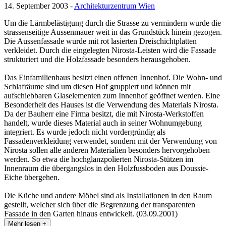
14. September 2003 -
Architekturzentrum Wien
Um die Lärmbelästigung durch die Strasse zu vermindern wurde die
strassenseitige Aussenmauer weit in das Grundstück hinein gezogen.
Die Aussenfassade wurde mit rot lasierten Dreischichtplatten
verkleidet. Durch die eingelegten Nirosta-Leisten wird die Fassade
strukturiert und die Holzfassade besonders herausgehoben.
Das Einfamilienhaus besitzt einen offenen Innenhof. Die Wohn- und
Schlafräume sind um diesen Hof gruppiert und können mit
aufschiebbaren Glaselementen zum Innenhof geöffnet werden. Eine
Besonderheit des Hauses ist die Verwendung des Materials Nirosta.
Da der Bauherr eine Firma besitzt, die mit Nirosta-Werkstoffen
handelt, wurde dieses Material auch in seiner Wohnumgebung
integriert. Es wurde jedoch nicht vordergründig als
Fassadenverkleidung verwendet, sondern mit der Verwendung von
Nirosta sollen alle anderen Materialien besonders hervorgehoben
werden. So etwa die hochglanzpolierten Nirosta-Stützen im
Innenraum die übergangslos in den Holzfussboden aus Doussie-
Eiche übergehen.
Die Küche und andere Möbel sind als Installationen in den Raum
gestellt, welcher sich über die Begrenzung der transparenten
Fassade in den Garten hinaus entwickelt. (03.09.2001)
Mehr lesen +