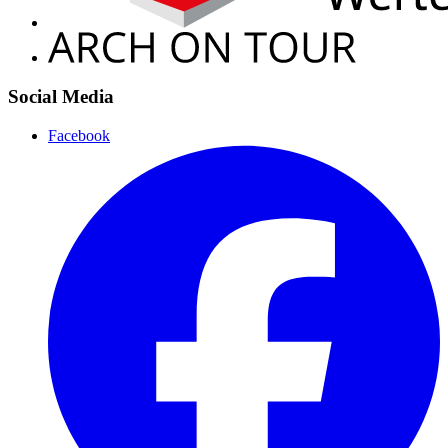
Social Media
Facebook