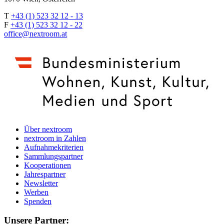
T
+43 (1) 523 32 12 - 13
F
+43 (1) 523 32 12 - 22
office@nextroom.at
Über nextroom
nextroom in Zahlen
Aufnahmekriterien
Sammlungspartner
Kooperationen
Jahrespartner
Newsletter
Werben
Spenden
Unsere Partner: