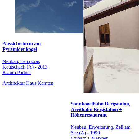
Aussichtsturm am
Pyramidenkogel
Neubau, Temporär,
Keutschach (A) - 2013
Klaura Partner
Architektur Haus Kärnten
Sonnkogelbahn Bergstation,
Areitbahn Bergstation +
Höhenrestaurant
Neubau, Erweiterung, Zell am
See (A) - 1996
Cziharz + Meixner