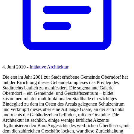
4. Juni 2010 -
Initiative Architektur
Die erst im Jahr 2001 zur Stadt erhobene Gemeinde Oberndorf hat
mit der Errichtung dieses Gebäudekomplexes das Privileg des
Stadtrechts baulich zu manifestiert. Die sogenannte Galerie
Oberndorf – ein Gemeinde- und Geschäftszentrum – bildet
zusammen mit der multifunktionalen Stadthalle ein wichtiges
Bindeglied zu dem im Osten des Areals gelegenen Schulzentrum
und verknüpft dieses über eine Art lange Gasse, an der sich links
und rechts die Gebäudezeilen befinden, mit der Orstmitte. Die
Architektur ist sachlich, einige wenige farbliche Akzente
rhythmisieren den Bau. Angesichts des werblichen Überflusses, mit
dem die zahlreichen Geschäfte locken, war diese Zurückhaltung