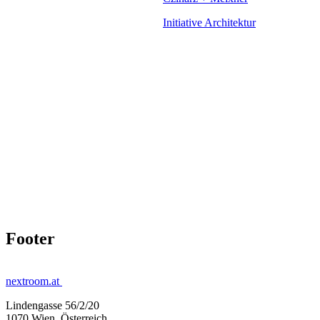
Initiative Architektur
Footer
nextroom.at
Lindengasse 56/2/20
1070 Wien, Österreich