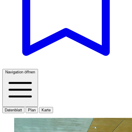
Navigation öffnen
Datenblatt
Plan
Karte