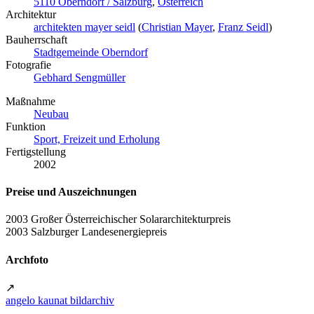
5110 Oberndorf / Salzburg
,
Österreich
Architektur
architekten mayer seidl
(
Christian Mayer
,
Franz Seidl
)
Bauherrschaft
Stadtgemeinde Oberndorf
Fotografie
Gebhard Sengmüller
Maßnahme
Neubau
Funktion
Sport, Freizeit und Erholung
Fertigstellung
2002
Preise und Auszeichnungen
2003 Großer Österreichischer Solararchitekturpreis
2003 Salzburger Landesenergiepreis
Archfoto
↗
angelo kaunat bildarchiv